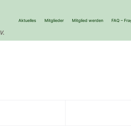
Aktuelles
Mitglieder
Mitglied werden
FAQ – Fra