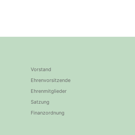
Vorstand
Ehrenvorsitzende
Ehrenmitglieder
Satzung
Finanzordnung