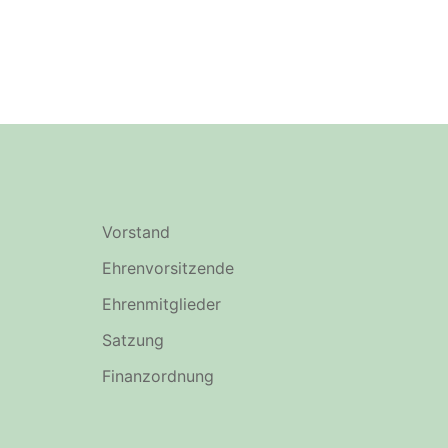
Vorstand
Ehrenvorsitzende
Ehrenmitglieder
Satzung
Finanzordnung