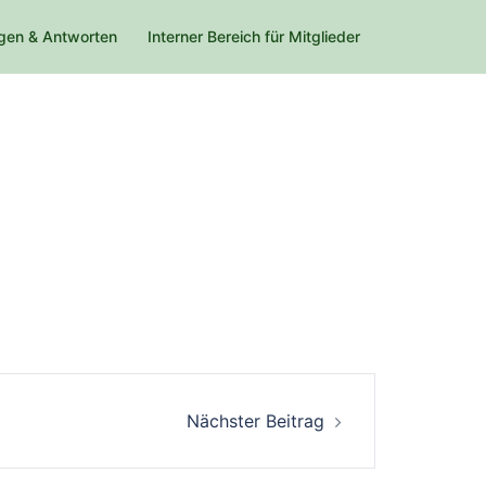
gen & Antworten
Interner Bereich für Mitglieder
Nächster Beitrag