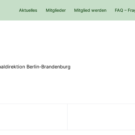
Aktuelles
Mitglieder
Mitglied werden
FAQ – Fra
aldirektion Berlin-Brandenburg